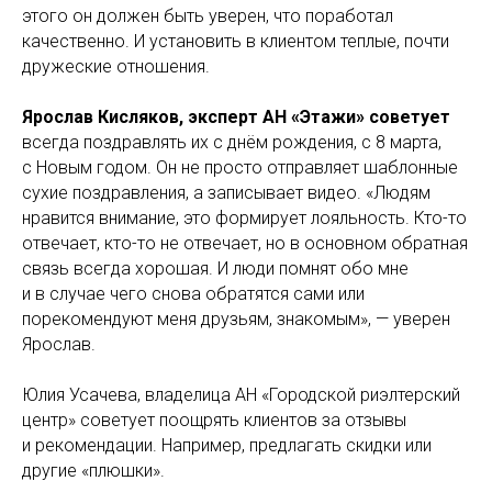
этого он должен быть уверен, что поработал
качественно. И установить в клиентом теплые, почти
дружеские отношения.
Ярослав Кисляков, эксперт АН
«Этажи» советует
всегда поздравлять их с днём рождения, с 8 марта,
с Новым годом. Он не просто отправляет шаблонные
сухие поздравления, а записывает видео. «Людям
нравится внимание, это формирует лояльность. Кто-то
отвечает, кто-то не отвечает, но в основном обратная
связь всегда хорошая. И люди помнят обо мне
и в случае чего снова обратятся сами или
порекомендуют меня друзьям, знакомым», — уверен
Ярослав.
Юлия Усачева, владелица АН «Городской риэлтерский
центр» советует поощрять клиентов за отзывы
и рекомендации. Например, предлагать скидки или
другие «плюшки».