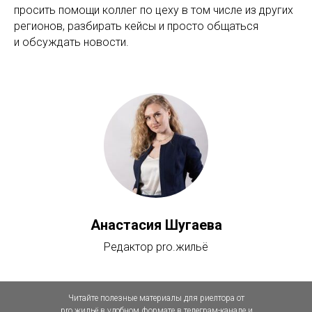
просить помощи коллег по цеху в том числе из других
регионов, разбирать кейсы и просто общаться
и обсуждать новости.
Анастасия Шугаева
Редактор pro.жильё
Читайте полезные материалы для риелтора от
pro.жильё в удобном формате в телеграм-канале и