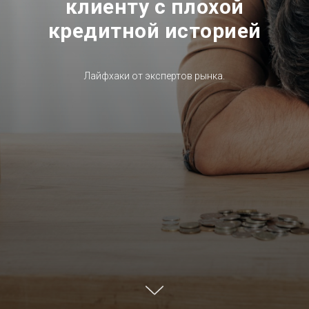
клиенту с плохой
кредитной историей
Лайфхаки от экспертов рынка.