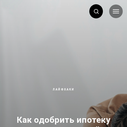
ЛАЙФХАКИ
Как одобрить ипотеку