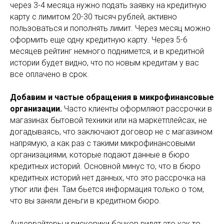
через 3-4 месяца нужно подать заявку на кредитную
карту с лимитом 20-30 тысяч рублей, активно
пользоваться и пополнять лимит. Через месяц можно
оформить еще одну кредитную карту. Через 5-6
месяцев рейтинг немного поднимется, и в кредитной
истории будет видно, что по новым кредитам у вас
все оплачено в срок.
Добавим и частые обращения в микрофинансовые
организации.
Часто клиенты оформляют рассрочки в
магазинах бытовой техники или на маркетплейсах, не
догадываясь, что заключают договор не с магазином
напрямую, а как раз с такими микрофинансовыми
организациями, которые подают данные в бюро
кредитных историй. Основной минус то, что в бюро
кредитных историй нет данных, что это рассрочка на
утюг или фен. Там бьется информация только о том,
что вы заняли деньги в кредитном бюро.
Андеррайтеры и рисковики банков видят это как то,