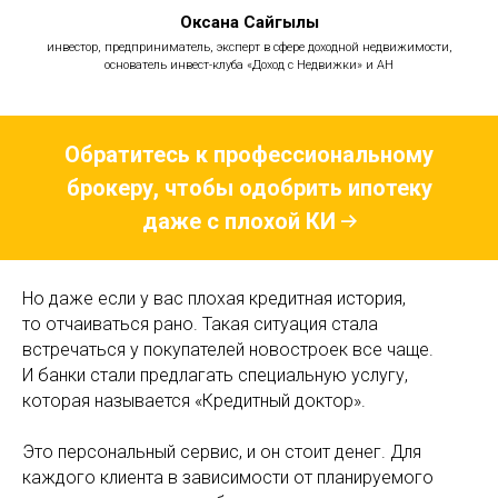
Оксана Сайгылы
инвестор, предприниматель, эксперт в сфере доходной недвижимости,
основатель инвест-клуба «Доход с Недвижки» и АН
Обратитесь к профессиональному
брокеру, чтобы одобрить ипотеку
даже с плохой КИ
Но даже если у вас плохая кредитная история,
то отчаиваться рано. Такая ситуация стала
встречаться у покупателей новостроек все чаще.
И банки стали предлагать специальную услугу,
которая называется «Кредитный доктор».
Это персональный сервис, и он стоит денег. Для
каждого клиента в зависимости от планируемого