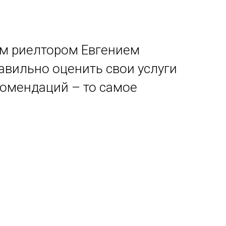
ым риелтором Евгением
авильно оценить свои услуги
екомендаций – то самое