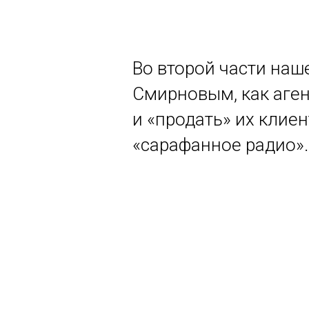
Во второй части наш
Смирновым, как аген
и «продать» их клиен
«сарафанное радио».