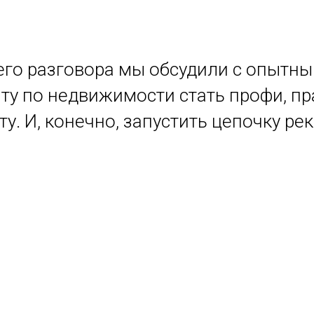
его разговора мы обсудили с опытн
ту по недвижимости стать профи, пр
ту. И, конечно, запустить цепочку р