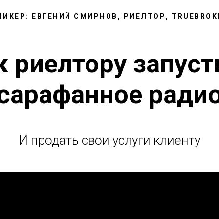
ПИКЕР: ЕВГЕНИЙ СМИРНОВ, РИЕЛТОР, TRUEBROK
к риелтору запуст
сарафанное ради
И продать свои услуги клиенту