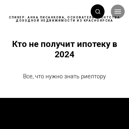
СПИКЕР:
АННА ПИСАНКОВА, ОСНОВАТЕЛЬ АГЕНТСТВА
ДОХОДНОЙ НЕДВИЖИМОСТИ ИЗ КРАСНОЯРСКА
Кто не получит ипотеку в
2024
Все, что нужно знать риелтору