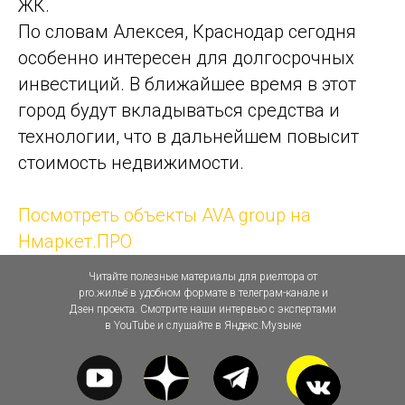
ЖК.
По словам Алексея, Краснодар сегодня
особенно интересен для долгосрочных
инвестиций. В ближайшее время в этот
город будут вкладываться средства и
технологии, что в дальнейшем повысит
стоимость недвижимости.
Посмотреть объекты AVA group на
Нмаркет.ПРО
Читайте полезные материалы для риелтора от
pro.жильё в удобном формате в телеграм-канале и
Дзен проекта. Смотрите наши интервью с экспертами
в YouTube и слушайте в Яндекс.Музыке