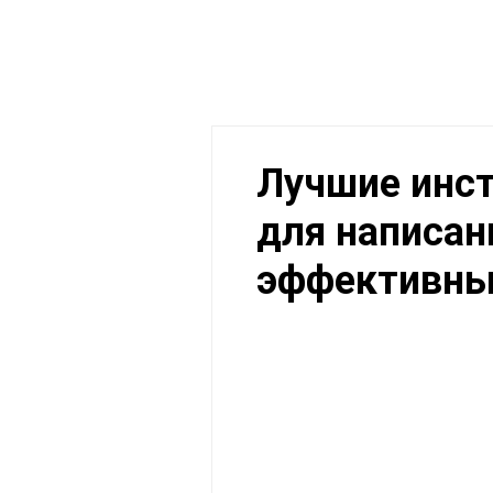
Лучшие инс
для написан
эффективны