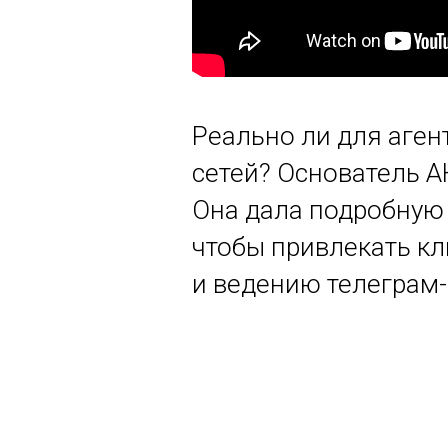
Реально ли для аген
сетей? Основатель А
Она дала подробную 
чтобы привлекать кл
и ведению телеграм-