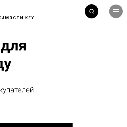
ЖИМОСТИ KEY
 для
ду
окупателей