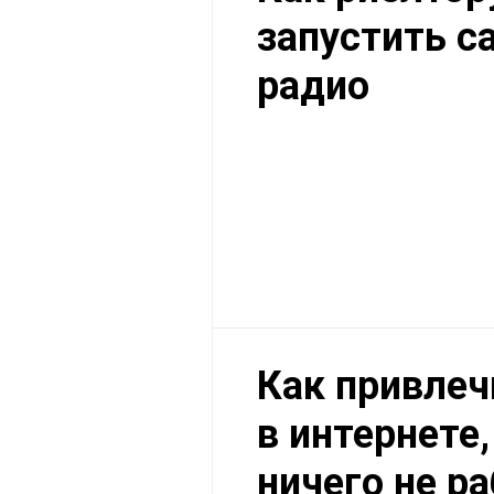
запустить с
радио
Как привлеч
в интернете,
ничего не р