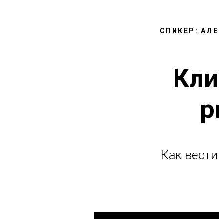
СПИКЕР: АЛ
Кли
р
Как вести