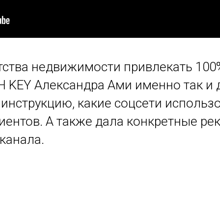
тства недвижимости привлекать 100
Н KEY Александра Ами именно так и д
инструкцию, какие соцсети использов
иентов. А также дала конкретные ре
канала.