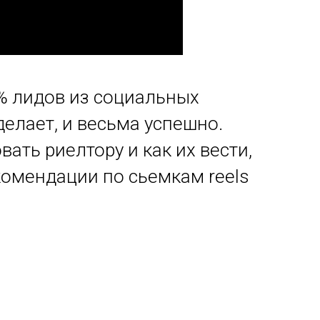
% лидов из социальных
елает, и весьма успешно.
ать риелтору и как их вести,
комендации по сьемкам reels