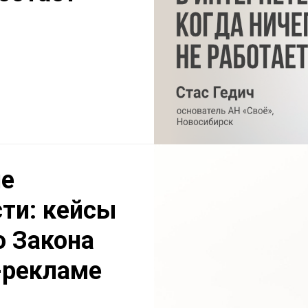
е
ти: кейсы
о Закона
-рекламе