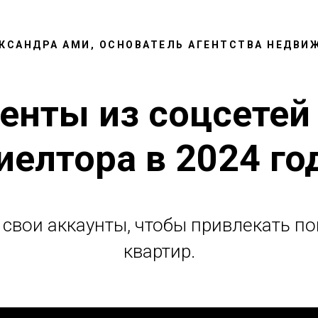
ЕКСАНДРА АМИ, ОСНОВАТЕЛЬ АГЕНТСТВА НЕДВИ
енты из соцсетей
иелтора в 2024 го
 свои аккаунты, чтобы привлекать п
квартир.